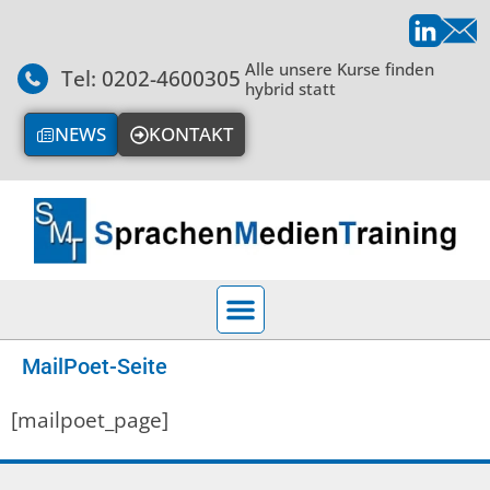
Alle unsere Kurse finden
Tel: 0202-4600305
hybrid statt
NEWS
KONTAKT
MailPoet-Seite
[mailpoet_page]