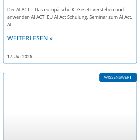
Der AI ACT – Das europäische KI-Gesetz verstehen und
anwenden AI ACT: EU AI Act Schulung, Seminar zum AI Act,
AI
WEITERLESEN »
17. Juli 2025
WISSENSWERT