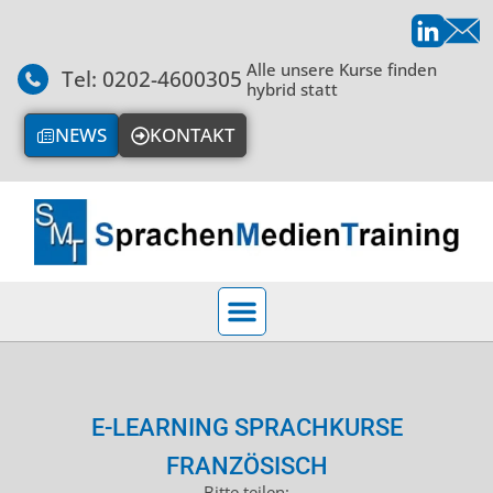
Alle unsere Kurse finden
Tel: 0202-4600305
hybrid statt
NEWS
KONTAKT
E-LEARNING SPRACHKURSE
FRANZÖSISCH
Bitte teilen: