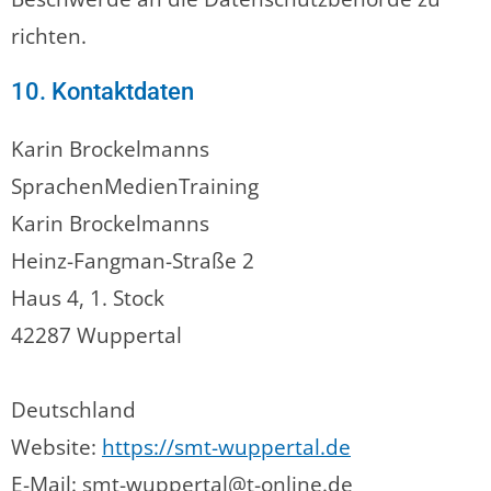
richten.
10. Kontaktdaten
Karin Brockelmanns
SprachenMedienTraining
Karin Brockelmanns
Heinz-Fangman-Straße 2
Haus 4, 1. Stock
42287 Wuppertal
Deutschland
Website:
https://smt-wuppertal.de
E-Mail:
smt-wuppertal@
t-online.de