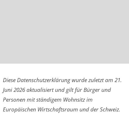
Diese Datenschutzerklärung wurde zuletzt am 21.
Juni 2026 aktualisiert und gilt für Bürger und
Personen mit ständigem Wohnsitz im
Europäischen Wirtschaftsraum und der Schweiz.