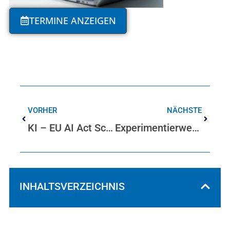
TERMINE ANZEIGEN
VORHER
NÄCHSTE
KI – EU AI Act Schulung
Experimentierwerkstatt: KI Lab Workshop, KI Seminar
INHALTSVERZEICHNIS