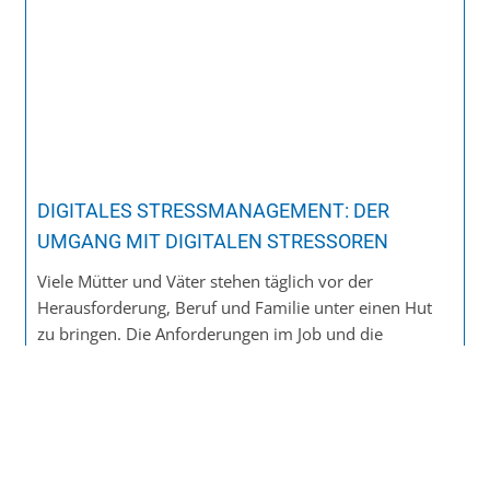
DIGITALES STRESSMANAGEMENT: DER
UMGANG MIT DIGITALEN STRESSOREN
Viele Mütter und Väter stehen täglich vor der
Herausforderung, Beruf und Familie unter einen Hut
zu bringen. Die Anforderungen im Job und die
Bedürfnisse der Familie ziehen oft in unterschiedliche
Richtungen.
MEHR ERFAHREN »