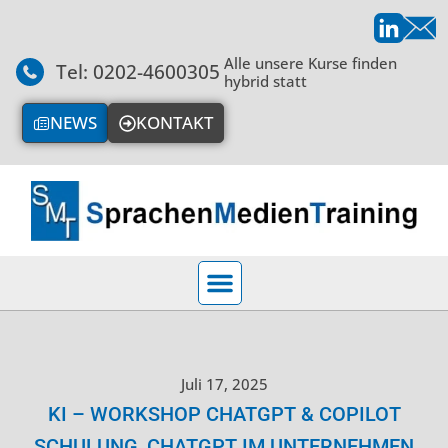
Alle unsere Kurse finden
Tel: 0202-4600305
hybrid statt
NEWS
KONTAKT
Juli 17, 2025
KI – WORKSHOP CHATGPT & COPILOT
SCHULUNG, CHATGPT IM UNTERNEHMEN