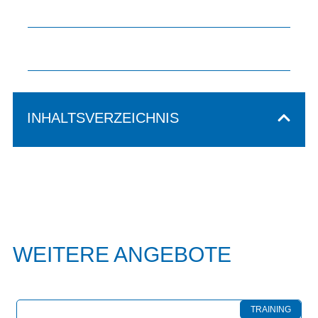
INHALTSVERZEICHNIS
WEITERE ANGEBOTE
TRAINING