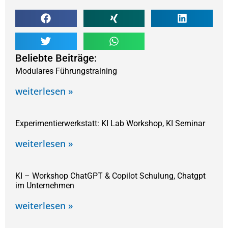
Beliebte Beiträge:
Modulares Führungstraining
weiterlesen »
Experimentierwerkstatt: KI Lab Workshop, KI Seminar
weiterlesen »
KI – Workshop ChatGPT & Copilot Schulung, Chatgpt
im Unternehmen
weiterlesen »