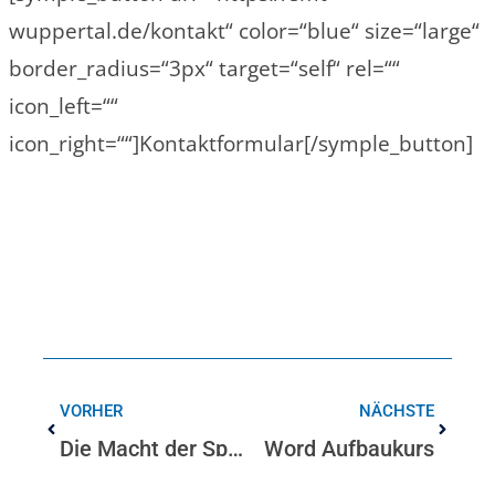
wuppertal.de/kontakt“ color=“blue“ size=“large“
border_radius=“3px“ target=“self“ rel=““
icon_left=““
icon_right=““]Kontaktformular[/symple_button]
VORHER
NÄCHSTE
Die Macht der Sprache
Word Aufbaukurs