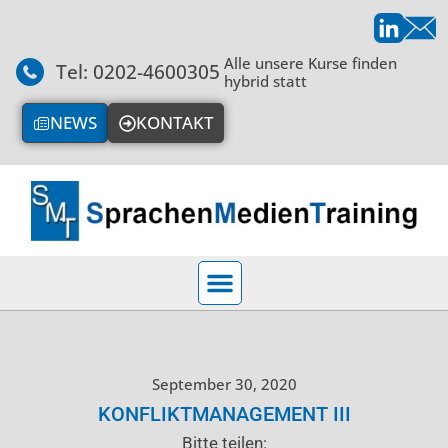
Alle unsere Kurse finden
Tel: 0202-4600305
hybrid statt
NEWS
KONTAKT
September 30, 2020
KONFLIKTMANAGEMENT III
Bitte teilen: