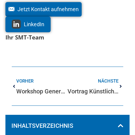
Jetzt Kontakt aufnehmen
LinkedIn
Ihr SMT-Team
VORHER
NÄCHSTE
Workshop Generation Z – Förderung des Umgangs der Generationen in Unternehmen
Vortrag Künstliche Intelligenz KI in Wuppertal
INHALTSVERZEICHNIS