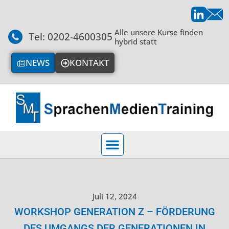
Alle unsere Kurse finden
Tel: 0202-4600305
hybrid statt
NEWS
KONTAKT
Juli 12, 2024
WORKSHOP GENERATION Z – FÖRDERUNG
DES UMGANGS DER GENERATIONEN IN