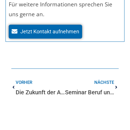
Für weitere Informationen sprechen Sie
uns gerne an.
Jetzt Kontakt aufnehmen
VORHER
NÄCHSTE
Die Zukunft der Arbeitswelt: Wie tickt die Generation Z?
Seminar Beruf und Familie, Zeit- und Stressmanagement, Selbstfürsorge
INHALTSVERZEICHNIS