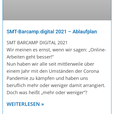
SMT-Barcamp.digital 2021 – Ablaufplan
SMT BARCAMP DIGITAL 2021
Wir meinen es ernst, wenn wir sagen: „Online-
Arbeiten geht besser!“
Nun haben wir alle seit mittlerweile über
einem Jahr mit den Umständen der Corona
Pandemie zu kämpfen und haben uns
beruflich mehr oder weniger damit arrangiert.
Doch was heißt „mehr oder weniger“?
WEITERLESEN »