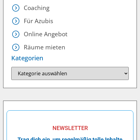
Coaching
Für Azubis
Online Angebot
Räume mieten
Kategorien
NEWSLETTER
Trag dich ein, um regelmäßig tolle Inhalte