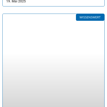
19. Mai 2025
WISSENSWERT