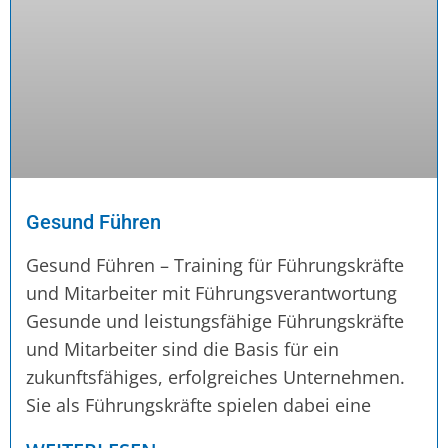
Gesund Führen
Gesund Führen – Training für Führungskräfte
und Mitarbeiter mit Führungsverantwortung
Gesunde und leistungsfähige Führungskräfte
und Mitarbeiter sind die Basis für ein
zukunftsfähiges, erfolgreiches Unternehmen.
Sie als Führungskräfte spielen dabei eine